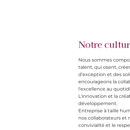
Notre cultur
Nous sommes compos
talent, qui osent, cré
d’exception et des sol
encourageons la colla
l'excellence au quotid
L'innovation et la cré
développement.
Entreprise à taille h
nos collaborateurs et n
convivialité et le respe