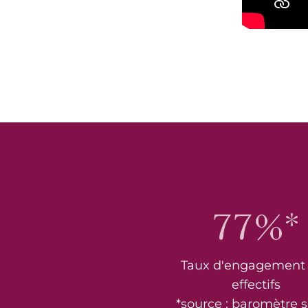
77%*
Taux d'engagement
effectifs
*source : baromètre s