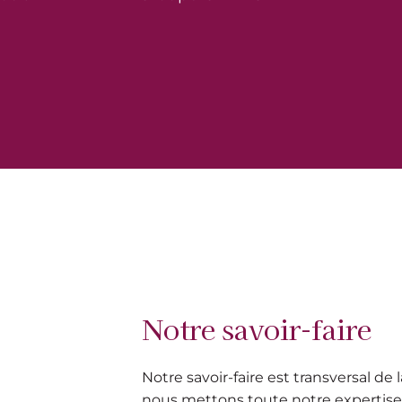
Notre savoir-faire
Notre savoir-faire est transversal de 
nous mettons toute notre expertise