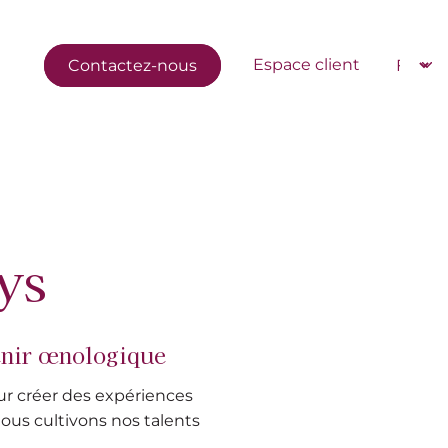
Navigation secondaire
Select
Espace client
Contactez-nous
ys
enir œnologique
our créer des expériences
ous cultivons nos talents