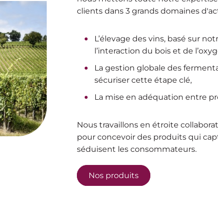
clients dans 3 grands domaines d'acti
L’élevage des vins, basé sur not
l’interaction du bois et de l’oxy
La gestion globale des ferment
sécuriser cette étape clé,
La mise en adéquation entre profil
Nous travaillons en étroite collabora
pour concevoir des produits qui capt
séduisent les consommateurs.
Nos produits