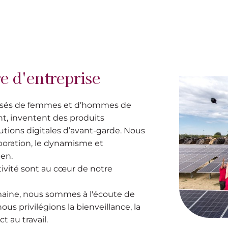
e d'entreprise
és de femmes et d’hommes de
ent, inventent des produits
utions digitales d’avant-garde. Nous
boration, le dynamisme et
ien.
ativité sont au cœur de notre
umaine, nous sommes à l'écoute de
ous privilégions la bienveillance, la
ct au travail.