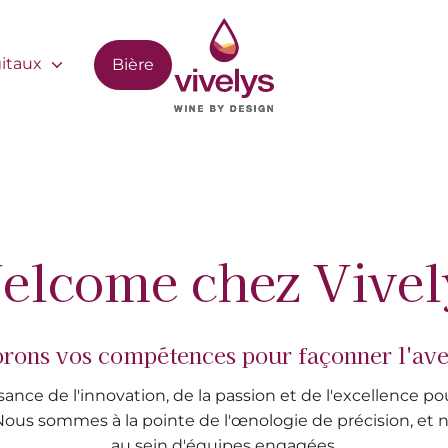
gitaux
Bière
elcome chez Vivel
rons vos compétences pour façonner l'av
ance de l'innovation, de la passion et de l'excellence p
Nous sommes à la pointe de l'œnologie de précision, et n
au sein d'équipes engagées.