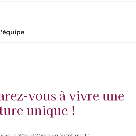
d’équipe
arez-vous à vivre une
ture unique !
i vous attend ? Voici un avant-goût :