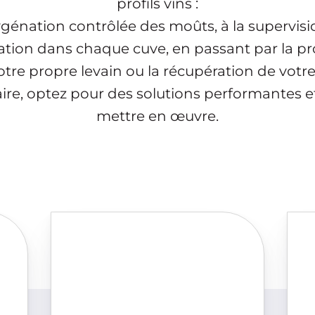
profils vins :
ygénation contrôlée des moûts, à la supervisi
tion dans chaque cuve, en passant par la p
otre propre levain ou la récupération de votr
re, optez pour des solutions performantes et
mettre en œuvre.