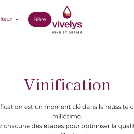
gitaux
Bière
Vinification
ification est un moment clé dans la réussite
millésime.
z chacune des étapes pour optimiser la quali