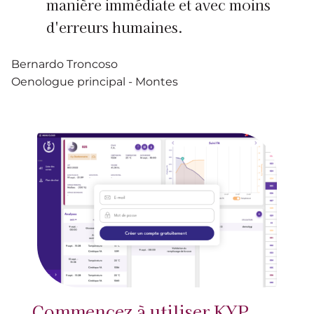
manière immédiate et avec moins
d'erreurs humaines.
Bernardo Troncoso
Oenologue principal - Montes
Commencez à utiliser KYP