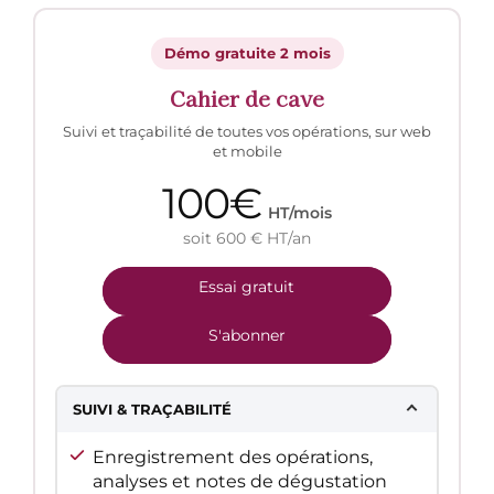
Démo gratuite 2 mois
Cahier de cave
Suivi et traçabilité de toutes vos opérations, sur web
et mobile
100€
HT/mois
soit 600 € HT/an
Essai gratuit
S'abonner
SUIVI & TRAÇABILITÉ
Enregistrement des opérations,
analyses et notes de dégustation