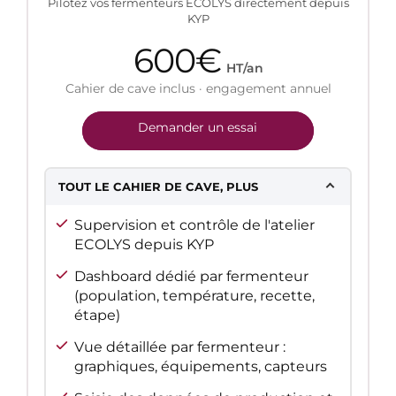
Pilotez vos fermenteurs ECOLYS directement depuis
KYP
600€
HT/an
Cahier de cave inclus · engagement annuel
Demander un essai
TOUT LE CAHIER DE CAVE, PLUS
Supervision et contrôle de l'atelier
ECOLYS depuis KYP
Dashboard dédié par fermenteur
(population, température, recette,
étape)
Vue détaillée par fermenteur :
graphiques, équipements, capteurs