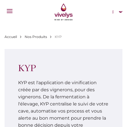
Aller au contenu principal
Select
Fil d'Ariane
Accueil
Nos Produits
KYP
KYP
KYP est l'application de vinification
créée par des vignerons, pour des
vignerons. De la fermentation à
l'élevage, KYP centralise le suivi de votre
cave, automatise vos process et vous
alerte au bon moment pour prendre la
bonne décision depuis votre