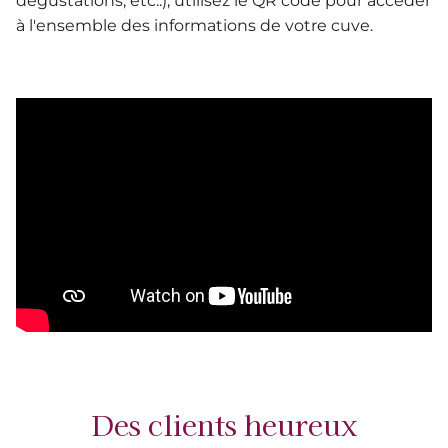
dégustations, etc..), utilisez le QR code pour accéder
à l'ensemble des informations de votre cuve.
Des clients heureux