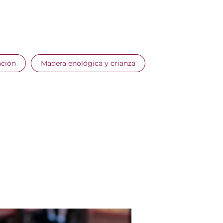
ación
Madera enológica y crianza
E