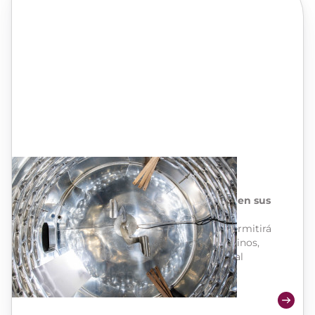
Batonneur
Recree el efecto de la crianza sobre lías en sus
depósitos
Trabajar con las lías en sus depósitos le permitirá
aumentar el volumen y el cuerpo de sus vinos,
protegiendo al mismo tiempo su potencial
aromático.