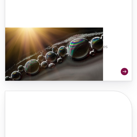
Cliquage para las levaduras
La cantidad de oxígeno que añade al vino es
importante, pero la velocidad a la que se
administra es igual de crucial.