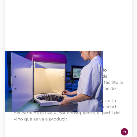
Dyostem
Seguimiento de la madurez de su viñedo
Dyostem® es una excelente herramienta de
seguimiento de la madurez de la uva, que facilita la
interpretación de las condiciones específicas de
cada añada.
Con Dyostem, se puede planificar y organizar la
vendimia por parcelas para garantizar la calidad
del perfil de la uva y, por consiguiente, el perfil del
vino que se va a producir.