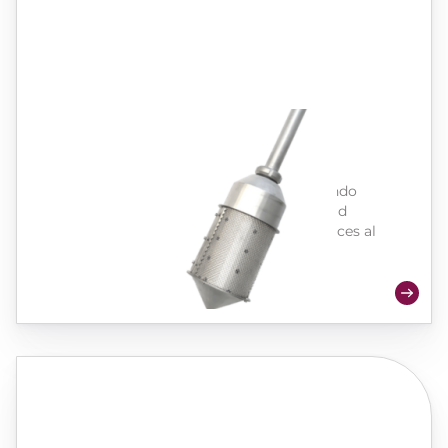
Densios
El sensor de densidad
Facilite su proceso de vinificación ahorrando
tiempo y dinero con un sensor de densidad
conectado que mide la densidad varias veces al
día.