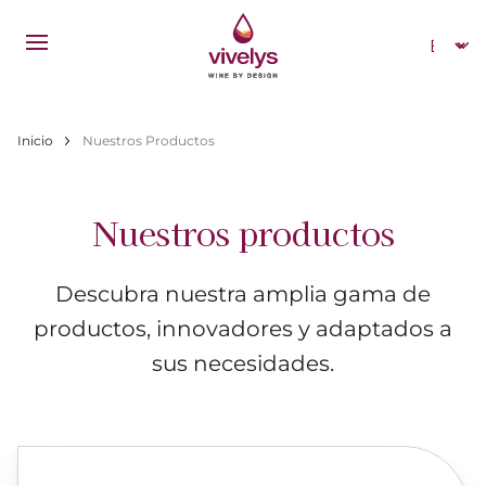
Pasar al contenido principal
Select
Ruta de navegación
Inicio
Nuestros Productos
Nuestros productos
Descubra nuestra amplia gama de
productos, innovadores y adaptados a
sus necesidades.