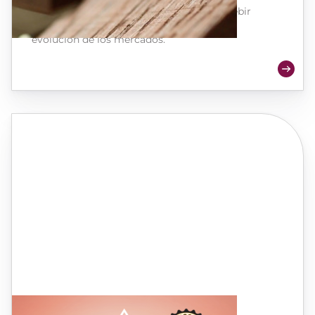
excepcionales, usted podrá innovar, concebir
distintos tipos de perfiles y adaptarse a la
evolución de los mercados.